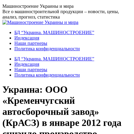
Перейти
Машиностроение Украины и мира
к
Все о машиностроительной продукции – новости, цены,
содержанию
анализ, прогноз, статистика
БД “Украина. МАШИНОСТРОЕНИЕ”
Индекcация
Наши партнеры
Политика конфиденциальности
БД “Украина. МАШИНОСТРОЕНИЕ”
Индекcация
Наши партнеры
Политика конфиденциальности
Украина: ООО
«Кременчугский
автосборочный завод»
(КрАСЗ) в январе 2012 года
снизило производство