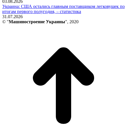
03.08.2026
Украина: США остались главным поставщиком легковушек по
итогам первого полугодия, – статистика
31.07.2026
© "
Машиностроение Украины
", 2020
В