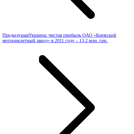
Предыдущая
Предыдущая
Украина: чистая прибыль ОАО «Киевский
запись:
мотоциклетный завод» в 2011 году – 13,2 млн. грн.