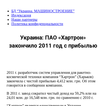
Перейти
к
БД “Украина. МАШИНОСТРОЕНИЕ”
содержанию
Индекcация
Наши партнеры
Политика конфиденциальности
Украина: ПАО «Хартрон»
закончило 2011 год с прибылью
2011 г. разработчик систем управления для ракетно-
космической техники компания “Хартрон” (Харьков)
закончила с чистой прибылью 4,412 млн. грн. Об этом
говорится в сообщении компании.
В 2011 г. завод сократил чистый доход на 59,2% или на
24,01 млн. до 16,548 млн. грн. по сравнению с 2010 г.
“Хартрон” является единственным в Украине