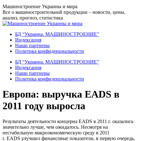
Перейти
Машиностроение Украины и мира
к
Все о машиностроительной продукции – новости, цены,
содержанию
анализ, прогноз, статистика
БД “Украина. МАШИНОСТРОЕНИЕ”
Индекcация
Наши партнеры
Политика конфиденциальности
БД “Украина. МАШИНОСТРОЕНИЕ”
Индекcация
Наши партнеры
Политика конфиденциальности
Европа: выручка EADS в
2011 году выросла
Результаты деятельности концерна EADS в 2011 г. оказались
значительно лучше, чем ожидалось. Несмотря на
нестабильную макроэкономическую среду в 2011
г. EADS улучшил финансовые показатели, в первую очередь,