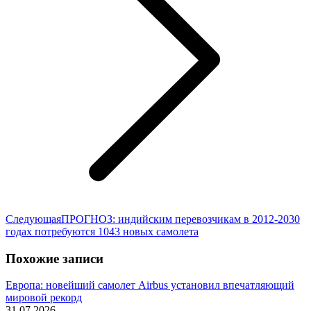
Следующая
Следующая
ПРОГНОЗ: индийским перевозчикам в 2012-2030
запись:
годах потребуются 1043 новых самолета
Похожие записи
Европа: новейший самолет Airbus установил впечатляющий
мировой рекорд
31.07.2026