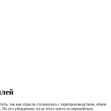
илей
ить, так как отрасль столкнулась с перепроизводством, объем
 По его убеждению, из-за этого никто из европейских