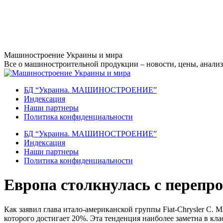
Перейти
Машиностроение Украины и мира
к
Все о машиностроительной продукции – новости, цены, анализ,
содержанию
БД “Украина. МАШИНОСТРОЕНИЕ”
Индекcация
Наши партнеры
Политика конфиденциальности
БД “Украина. МАШИНОСТРОЕНИЕ”
Индекcация
Наши партнеры
Политика конфиденциальности
Европа столкнулась с перепр
Как заявил глава итало-американской группы Fiat-Chrysler С. 
которого достигает 20%. Эта тенденция наиболее заметна в кл