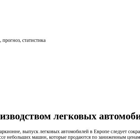
 прогноз, статистика
оизводством легковых автомоб
Маркионне, выпуск легковых автомобилей в Европе следует сократ
ассе небольших машин, которые продаются по заниженным ценам.