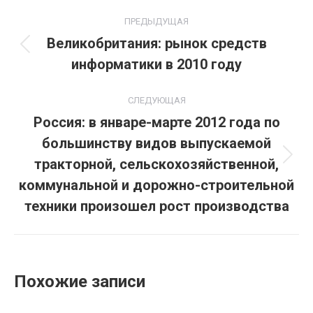
Навигация
ПРЕДЫДУЩАЯ
по
Великобритания: рынок средств
Предыдущая
информатики в 2010 году
записям
запись:
СЛЕДУЮЩАЯ
Россия: в январе-марте 2012 года по
большинству видов выпускаемой
тракторной, сельскохозяйственной,
Следующая
запись:
коммунальной и дорожно-строительной
техники произошел рост производства
Похожие записи