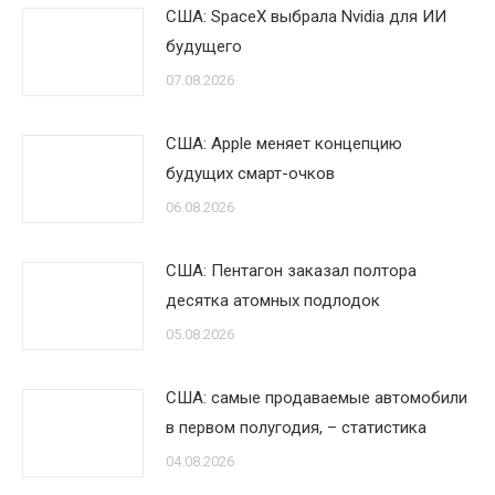
США: SpaceX выбрала Nvidia для ИИ
будущего
07.08.2026
США: Apple меняет концепцию
будущих смарт-очков
06.08.2026
США: Пентагон заказал полтора
десятка атомных подлодок
05.08.2026
США: самые продаваемые автомобили
в первом полугодия, – статистика
04.08.2026