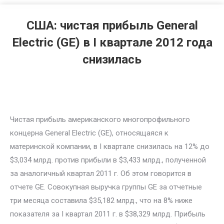
США: чистая прибыль General
Electric (GE) в I квартале 2012 года
снизилась
Чистая прибыль американского многопрофильного
концерна General Electric (GE), относящаяся к
материнской компании, в I квартале снизилась на 12% до
$3,034 млрд. против прибыли в $3,433 млрд., полученной
за аналогичный квартал 2011 г. Об этом говорится в
отчете GE. Совокупная выручка группы GE за отчетные
три месяца составила $35,182 млрд., что на 8% ниже
показателя за I квартал 2011 г. в $38,329 млрд. Прибыль