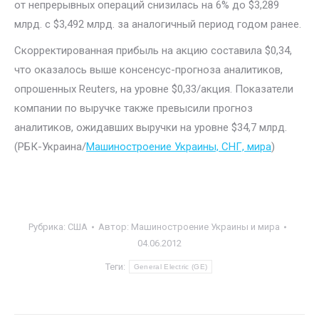
от непрерывных операций снизилась на 6% до $3,289
млрд. с $3,492 млрд. за аналогичный период годом ранее.
Скорректированная прибыль на акцию составила $0,34,
что оказалось выше консенсус-прогноза аналитиков,
опрошенных Reuters, на уровне $0,33/акция. Показатели
компании по выручке также превысили прогноз
аналитиков, ожидавших выручки на уровне $34,7 млрд.
(РБК-Украина/
Машиностроение Украины, СНГ, мира
)
Рубрика:
США
Автор:
Машиностроение Украины и мира
04.06.2012
Теги:
General Electric (GE)