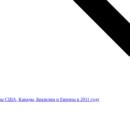
ы США, Канады, Бразилии и Европы в 2011 году