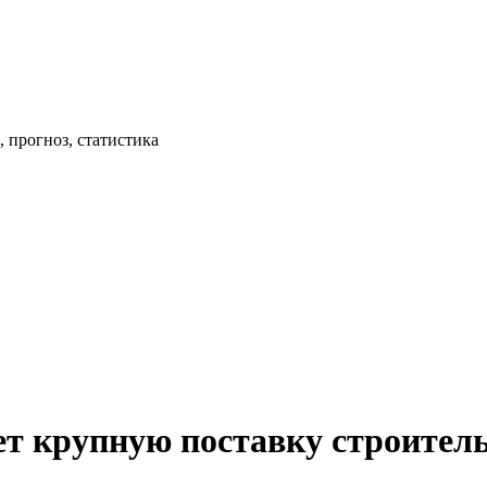
 прогноз, статистика
т крупную поставку строител