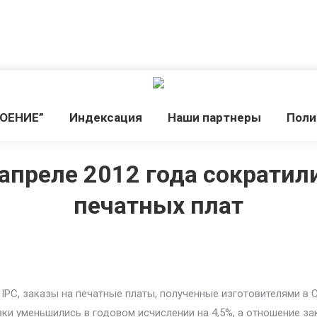
РОЕНИЕ”
Индекcация
Наши партнеры
Поли
апреле 2012 года сократил
печатных плат
PC, заказы на печатные платы, полученные изготовителями в С
зки уменьшились в годовом исчислении на 4,5%, а отношение зака