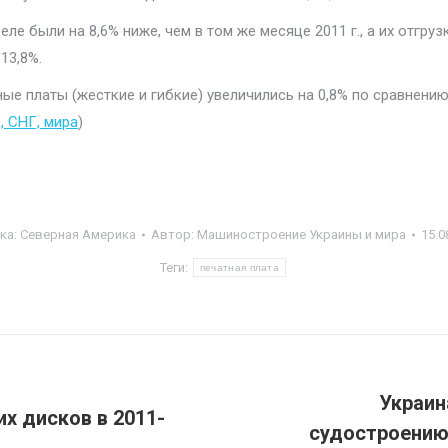
ле были на 8,6% ниже, чем в том же месяце 2011 г., а их отгру
13,8%.
ые платы (жесткие и гибкие) увеличились на 0,8% по сравнению 
 СНГ, мира
)
ка:
Северная Америка
Автор:
Машиностроение Украины и мира
15.0
Теги:
печатная плата
Украин
х дисков в 2011-
судостроению
Следующая