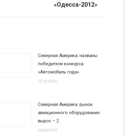
«Одесса-2012»
Северная Америка: названы
победители конкурса
«Автомобиль года»
12.01.2016
Северная Америка: рынок
авиационного оборудования
вырос – 2
28.04.2014