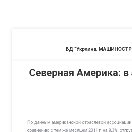
БД “Украина. МАШИНОСТ
Северная Америка: в 
По данным американской отраслевой ассоциации I
сравнению с тем же месяцем 2011 г. на 8,3%, отгру