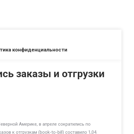
тика конфиденциальности
ись заказы и отгрузки
еверной Америке, в апреле сократились по
зов к отгрузкам (book-to-bill) составило 1,04.