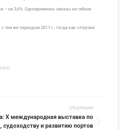
зки – на 3,6%. Одновременно заказы на гибкие
с тем же периодом 2011 г., тогда как отгрузки
8.2012
СЛЕДУЮЩАЯ
а: X международная выставка по
, судоходству и развитию портов