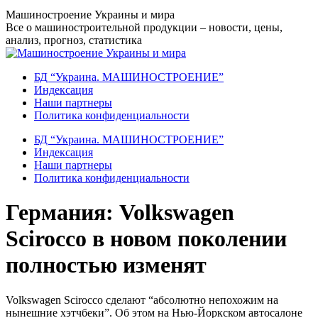
Перейти
Машиностроение Украины и мира
к
Все о машиностроительной продукции – новости, цены,
содержанию
анализ, прогноз, статистика
БД “Украина. МАШИНОСТРОЕНИЕ”
Индекcация
Наши партнеры
Политика конфиденциальности
БД “Украина. МАШИНОСТРОЕНИЕ”
Индекcация
Наши партнеры
Политика конфиденциальности
Германия: Volkswagen
Scirocco в новом поколении
полностью изменят
Volkswagen Scirocco сделают “абсолютно непохожим на
нынешние хэтчбеки”. Об этом на Нью-Йоркском автосалоне