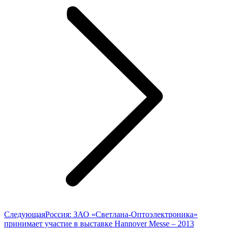
Следующая
Следующая
Россия: ЗАО «Светлана-Оптоэлектроника»
запись:
принимает участие в выставке Hannover Messe – 2013