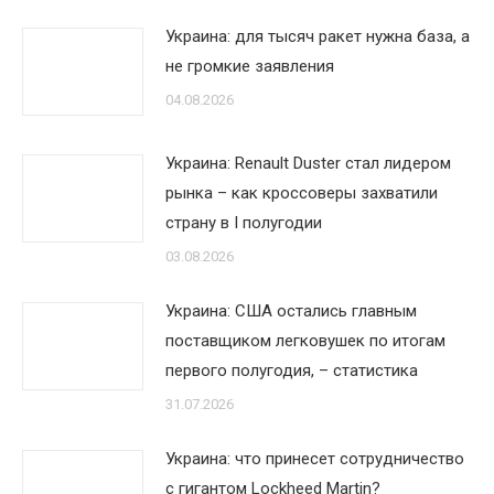
Украина: для тысяч ракет нужна база, а
не громкие заявления
04.08.2026
Украина: Renault Duster стал лидером
рынка – как кроссоверы захватили
страну в I полугодии
03.08.2026
Украина: США остались главным
поставщиком легковушек по итогам
первого полугодия, – статистика
31.07.2026
Украина: что принесет сотрудничество
с гигантом Lockheed Martin?