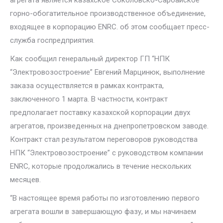
агрегата является казахское Соколовско-Сарбайское
горно-обогатительное производственное объединение,
входящее в корпорацию ENRC. об этом сообщает пресс-
служба госпредприятия.
Как сообщил генеральный директор ГП “НПК
“Электровозостроение” Евгений Марцинюк, выполнение
заказа осуществляется в рамках контракта,
заключенного 1 марта. В частности, контракт
предполагает поставку казахской корпорации двух
агрегатов, произведенных на днепропетровском заводе.
Контракт стал результатом переговоров руководства
НПК “Электровозостроение” с руководством компании
ENRC, которые продолжались в течение нескольких
месяцев.
“В настоящее время работы по изготовлению первого
агрегата вошли в завершающую фазу, и мы начинаем