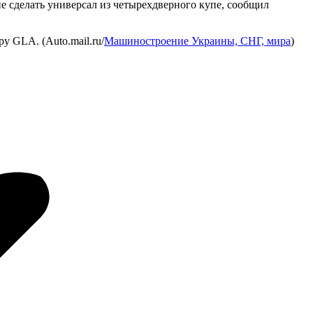
 сделать универсал из четырехдверного купе, сообщил
у GLA. (Аuto.mail.ru/
Машиностроение Украины, СНГ, мира
)