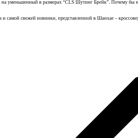
 на уменьшенный в размерах “CLS Шутинг Брейк”. Почему бы не
 и самой свежей новинки, представленной в Шанхае – кроссовер