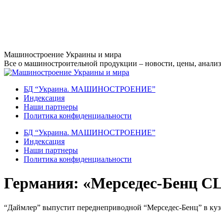
Перейти
Машиностроение Украины и мира
к
Все о машиностроительной продукции – новости, цены, анализ,
содержанию
БД “Украина. МАШИНОСТРОЕНИЕ”
Индекcация
Наши партнеры
Политика конфиденциальности
БД “Украина. МАШИНОСТРОЕНИЕ”
Индекcация
Наши партнеры
Политика конфиденциальности
Германия: «Мерседес-Бенц C
“Даймлер” выпустит переднеприводной “Мерседес-Бенц” в куз