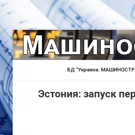
БД “Украина. МАШИНОСТ
Эстония: запуск пе