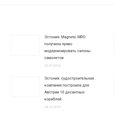
Эстония: Magnetic MRO
получила право
модернизировать салоны
самолетов
20.07.2016
Эстония: судостроительная
компания построила для
Австрии 10 десантных
кораблей
09.12.2015