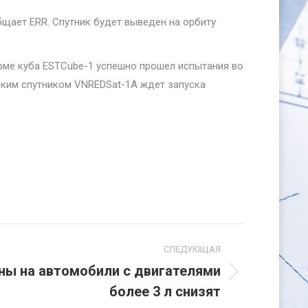
бщает ERR. Спутник будет выведен на орбиту
рме куба ESTCube-1 успешно прошел испытания во
ским спутником VNREDSat-1A ждет запуска
СЛЕДУЮЩАЯ
ны на автомобили с двигателями
более 3 л снизят