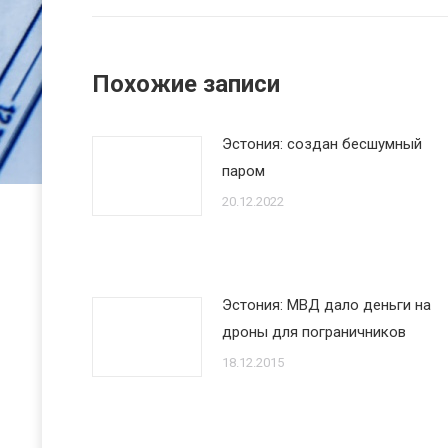
Похожие записи
Эстония: создан бесшумный
паром
20.12.2022
Эстония: МВД дало деньги на
дроны для пограничников
18.12.2015