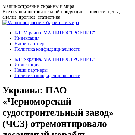
Перейти
Машиностроение Украины и мира
к
Все о машиностроительной продукции – новости, цены,
содержанию
анализ, прогноз, статистика
БД “Украина. МАШИНОСТРОЕНИЕ”
Индекcация
Наши партнеры
Политика конфиденциальности
БД “Украина. МАШИНОСТРОЕНИЕ”
Индекcация
Наши партнеры
Политика конфиденциальности
Украина: ПАО
«Черноморский
судостроительный завод»
(ЧСЗ) отремонтировало
десантный корабль