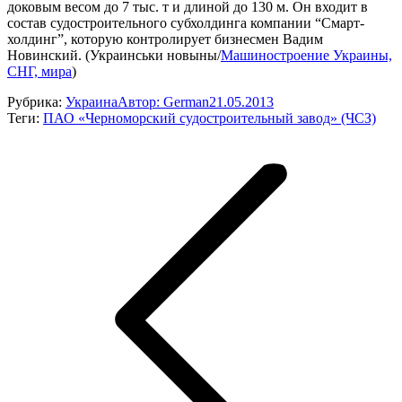
доковым весом до 7 тыс. т и длиной до 130 м. Он входит в
состав судостроительного субхолдинга компании “Смарт-
холдинг”, которую контролирует бизнесмен Вадим
Новинский. (Украинськи новыны/
Машиностроение Украины,
СНГ, мира
)
Рубрика:
Украина
Автор:
German
21.05.2013
Теги:
ПАО «Черноморский судостроительный завод» (ЧСЗ)
Навигация
по
записям