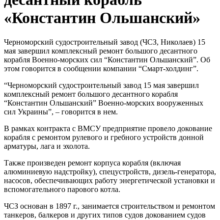
«Константин Ольшанский»
Черноморский судостроительный завод (ЧСЗ, Николаев) 15
мая завершил комплексный ремонт большого десантного
корабля Военно-морских сил “Константин Ольшанский”. Об
этом говорится в сообщении компании “Смарт-холдинг”.
“Черноморский судостроительный завод 15 мая завершил
комплексный ремонт большого десантного корабля
“Константин Ольшанский” Военно-морских вооруженных
сил Украины”, – говорится в нем.
В рамках контракта с ВМСУ предприятие провело докование
корабля с ремонтом рулевого и гребного устройств донной
арматуры, лага и эхолота.
Также произведен ремонт корпуса корабля (включая
алюминиевую надстройку), спецустройств, дизель-генератора,
насосов, обеспечивающих работу энергетической установки и
вспомогательного парового котла.
ЧСЗ основан в 1897 г., занимается строительством и ремонтом
танкеров, балкеров и других типов судов докованием судов