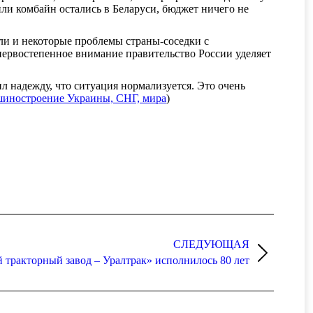
или комбайн остались в Беларуси, бюджет ничего не
ли и некоторые проблемы страны-соседки с
ервостепенное внимание правительство России уделяет
л надежду, что ситуация нормализуется. Это очень
иностроение Украины, СНГ, мира
)
СЛЕДУЮЩАЯ
тракторный завод – Уралтрак» исполнилось 80 лет