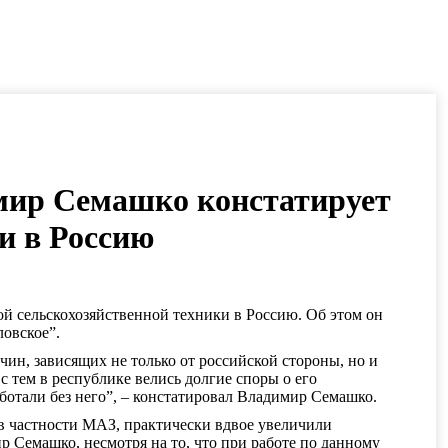
мир Семашко констатирует
и в Россию
й сельскохозяйственной техники в Россию. Об этом он
овское”.
ичин, зависящих не только от российской стороны, но и
с тем в республике велись долгие споры о его
аботали без него”, – констатировал Владимир Семашко.
, в частности МАЗ, практически вдвое увеличили
р Семашко, несмотря на то, что при работе по данному