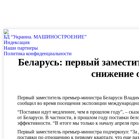
БД “Украина. МАШИНОСТРОЕНИЕ”
Индекcация
Наши партнеры
Политика конфиденциальности
Беларусь: первый замест
снижение 
Первый заместитель премьер-министра Беларуси Владим
сообщил во время посещения экспозиции международно
“Поставки идут медленнее, чем в прошлом году”, – сказа
от Беларуси. В частности, в прошлом году поставки бел
эффективности. “В итоге мы только к началу апреля про
Первый заместитель премьер-министра подчеркнул: “За д
поставки по отношению к первому кварталу, что еще ра