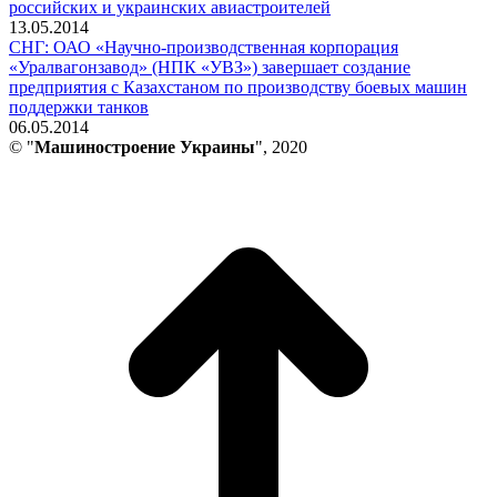
российских и украинских авиастроителей
13.05.2014
СНГ: ОАО «Научно-производственная корпорация
«Уралвагонзавод» (НПК «УВЗ») завершает создание
предприятия с Казахстаном по производству боевых машин
поддержки танков
06.05.2014
© "
Машиностроение Украины
", 2020
В