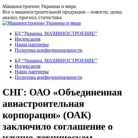
Перейти
Машиностроение Украины и мира
к
Все о машиностроительной продукции – новости, цены,
содержанию
анализ, прогноз, статистика
БД “Украина. МАШИНОСТРОЕНИЕ”
Индекcация
Наши партнеры
Политика конфиденциальности
БД “Украина. МАШИНОСТРОЕНИЕ”
Индекcация
Наши партнеры
Политика конфиденциальности
СНГ: ОАО «Объединенная
авиастроительная
корпорация» (ОАК)
заключило соглашение о
научно-техническом