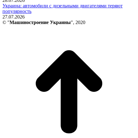
28.07.2026
Украина: автомобили с дизельными двигателями теряют
популярность
27.07.2026
© "
Машиностроение Украины
", 2020
В