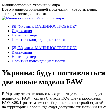
Перейти
Машиностроение Украины и мира
к
Все о машиностроительной продукции – новости, цены,
содержанию
анализ, прогноз, статистика
БД “Украина. МАШИНОСТРОЕНИЕ”
Индекcация
Наши партнеры
Политика конфиденциальности
БД “Украина. МАШИНОСТРОЕНИЕ”
Индекcация
Наши партнеры
Политика конфиденциальности
Украина: будут поставляться
две новые модели FAW
В Украину через несколько месяцев начнутся поставки двух
новинок от FAW – седана С класса FAW Oley и кроссовера
FAW X80. При этом именно Украина станет первой страной
на территории Европы, где будут доступны эти новинки FAW.