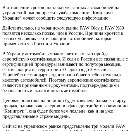
В отношении сроков поставки указанных автомобилей на
украинский рынок пресс-служба компании “Квингруп
Украина” может сообщить следующую информацию:
Действительно, на украинском рынке FAW Oley и FAW X80
появятся несколько позже, чем в России. Причина кроется в
разных условиях сертификации автомобилей, которые
применяются в России и Украине.
В Украину автомобиль можно ввезти, только пройдя
европейскую сертификацию. И если в России все связанные с
сертификацией процедуры занимают до полутора месяцев,
сертификация на территории ЕС длится до 3 месяцев.
Европейские стандарты однозначно более требовательны к
качеству автомобилей. Поэтому европейские сертификаты
являются признанными документами, подтверждающими
безопасность и экологичность автомобиля.
Ценовая политика на новинки будет озвучена ближе к старту
продаж, однако, как заверили в офисе дистрибутора компании
“Квингруп”, она будет более чем лояльна, как и на уже
представленные в стране модели.
Сейчас на украинском рынке представлены три модели FAW