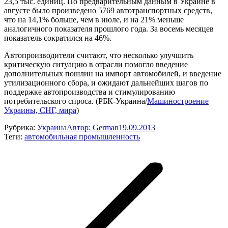
23,5 тыс. единиц. По предварительным данным в Украине в
августе было произведено 5769 автотранспортных средств,
что на 14,1% больше, чем в июле, и на 21% меньше
аналогичного показателя прошлого года. За восемь месяцев
показатель сократился на 46%.
Автопроизводители считают, что несколько улучшить
критическую ситуацию в отрасли помогло введение
дополнительных пошлин на импорт автомобилей, и введение
утилизационного сбора, и ожидают дальнейших шагов по
поддержке автопроизводства и стимулированию
потребительского спроса. (РБК-Украина/
Машиностроение
Украины, СНГ, мира
)
Рубрика:
Украина
Автор:
German
19.09.2013
Теги:
автомобильная промышленность
Навигация
по
записям