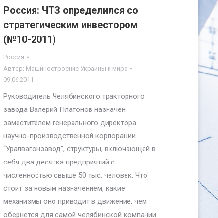
Россия: ЧТЗ определился со
стратегическим инвестором
(№10-2011)
Россия
Автор:
Машиностроение Украины и мира
09.06.2011
Руководитель Челябинского тракторного
завода Валерий Платонов назначен
заместителем генерального директора
научно-производственной корпорации
“Уралвагонзавод”, структуры, включающей в
себя два десятка предприятий с
численностью свыше 50 тыс. человек. Что
стоит за новым назначением, какие
механизмы оно приводит в движение, чем
обернется для самой челябинской компании