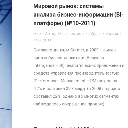
Мировой рынок: системы
анализа бизнес-информации (BI-
платформ) (№10-2011)
Мир
Автор:
Машиностроение Украины и мира
14.06.2011
Согласно данным Gartner, в 2009 г. рынок
систем бизнес-аналитики (Business
Intelligence – BI), аналитических приложений и
средств управления производительностью
(Performance Management – PM) вырос на
4,2% и составил $9,3 млрд. (в 2008 г. прирост
составил 22%, однако во многих сегментах
наблюдалось сокращение продаж).