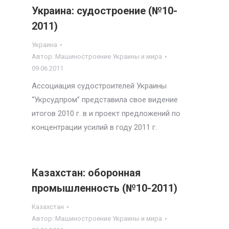
Украина: судостроение (№10-
2011)
Украина
Автор:
Машиностроение Украины и мира
09.06.2011
Ассоциация судостроителей Украины
“Укрсудпром” представила свое видение
итогов 2010 г. в и проект предложений по
концентрации усилий в году 2011 г.
Казахстан: оборонная
промышленность (№10-2011)
Казахстан
Автор:
Машиностроение Украины и мира