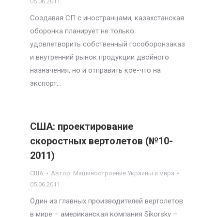
05.06.2011
Создавая СП с иностранцами, казахстанская
оборонка планирует не только
удовлетворить собственный гособоронзаказ
и внутренний рынок продукции двойного
назначения, но и отправить кое-что на
экспорт…
США: проектирование
скоростных вертолетов (№10-
2011)
США
Автор:
Машиностроение Украины и мира
05.06.2011
Один из главных производителей вертолетов
в мире – американская компания Sikorsky –