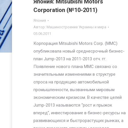
Япония: Mitsubishi Motors
Corporation (№10-2011)
Япония
Автор:
Машиностроение Украины и мира
05.06.2011
Корпорация Mitsubishi Motors Corp. (MMC)
опубликовала новый среднесрочный бизнес-
план Jump-2013 на 2011-2013 отч. гг.
Появление нового плана MMC связано со
значительными изменениями в структуре
спроса на продукцию автомобильной
промышленности, вызванными мировым
экономическим кризисом. В качестве целей
Jump-2013 называются “рост и прыжок
вперед”, инвестирование в бизнес-ресурсы на
развивающихся и быстрорастущих рынках, а