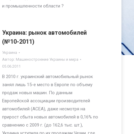
и промышленности области ?
Украина: рынок автомобилей
(№10-2011)
Украина
Автор:
Машиностроение Украины и мира
05.06.2011
В 2010 г. украинский автомобильный рынок
занял лишь 15-е место в Европе по объему
продаж новых машин. По данным
Европейской ассоциации производителей
автомобилей (ACEA), даже несмотря на
прирост сбыта новых автомобилей в 0,16% по
сравнению с 2009 г. (до 162,6 тыс. шт.),
Украина уступила по их продажам Чехии, где