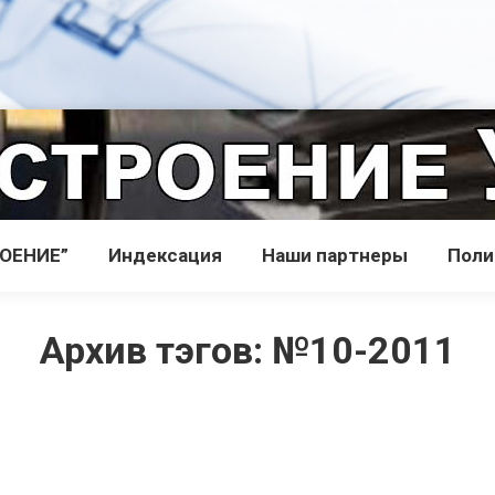
РОЕНИЕ”
Индекcация
Наши партнеры
Поли
Архив тэгов:
№10-2011