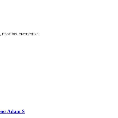
 прогноз, статистика
сию Adam S