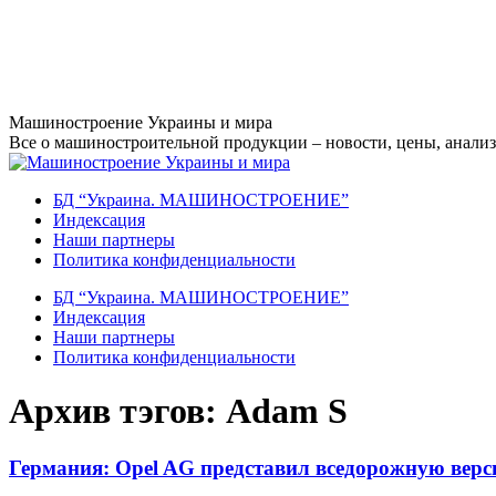
Перейти
Машиностроение Украины и мира
к
Все о машиностроительной продукции – новости, цены, анализ,
содержанию
БД “Украина. МАШИНОСТРОЕНИЕ”
Индекcация
Наши партнеры
Политика конфиденциальности
БД “Украина. МАШИНОСТРОЕНИЕ”
Индекcация
Наши партнеры
Политика конфиденциальности
Архив тэгов:
Adam S
Германия: Opel AG представил вседорожную вер