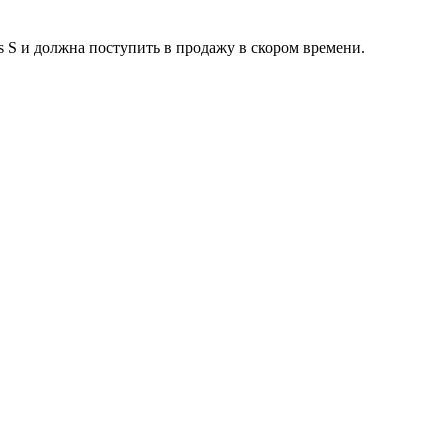
 S и должна поступить в продажу в скором времени.
В