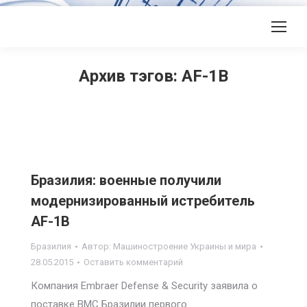
Архив тэгов:
AF-1B
Бразилия: военные получили
модернизированный истребитель
AF-1B
Бразилия
Автор:
Машиностроение Украины и мира
28.05.2015
Оставить комментарий
Компания Embraer Defense & Security заявила о
поставке ВМС Бразилии первого