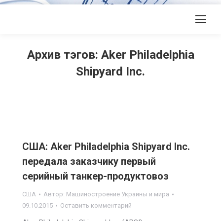
Архив тэгов:
Aker Philadelphia
Shipyard Inc.
США: Aker Philadelphia Shipyard Inc.
передала заказчику первый
серийный танкер-продуктовоз
США
Автор:
Машиностроение Украины и мира
09.10.2015
Оставить комментарий