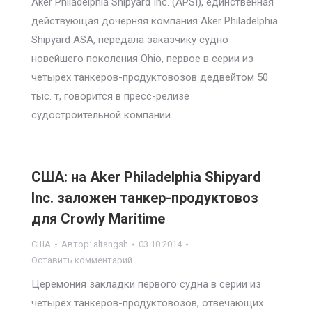
Aker Philadelphia Shipyard Inc. (APSI), единственная
действующая дочерняя компания Aker Philadelphia
Shipyard ASA, передала заказчику судно
новейшего поколения Ohio, первое в серии из
четырех танкеров-продуктовозов дедвейтом 50
тыс. т, говорится в пресс-релизе
судостроительной компании.
США: на Aker Philadelphia Shipyard
Inc. заложен танкер-продуктовоз
для Crowly Maritime
США
Автор:
altangsh
03.10.2014
Оставить комментарий
Церемония закладки первого судна в серии из
четырех танкеров-продуктовозов, отвечающих