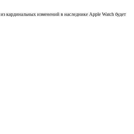
 из кардинальных изменений в наследнике Apple Watch будет
В