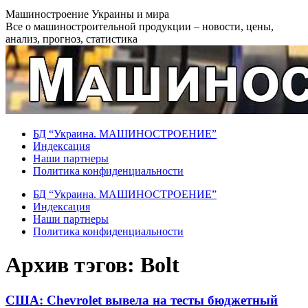
Перейти
Машиностроение Украины и мира
к
Все о машиностроительной продукции – новости, цены,
содержанию
анализ, прогноз, статистика
БД “Украина. МАШИНОСТРОЕНИЕ”
Индекcация
Наши партнеры
Политика конфиденциальности
БД “Украина. МАШИНОСТРОЕНИЕ”
Индекcация
Наши партнеры
Политика конфиденциальности
Архив тэгов:
Bolt
США: Chevrolet вывела на тесты бюджетный