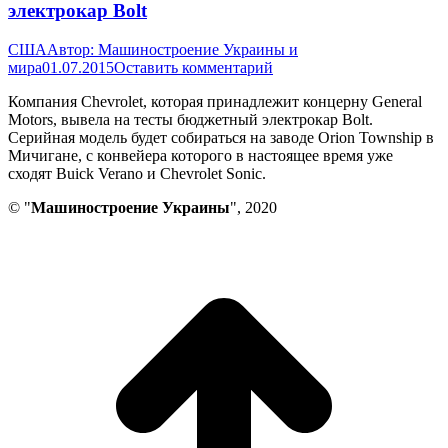
электрокар Bolt
США
Автор:
Машиностроение Украины и
мира
01.07.2015
Оставить комментарий
Компания Chevrolet, которая принадлежит концерну General
Motors, вывела на тесты бюджетный электрокар Bolt.
Серийная модель будет собираться на заводе Orion Township в
Мичигане, с конвейера которого в настоящее время уже
сходят Buick Verano и Chevrolet Sonic.
© "
Машиностроение Украины
", 2020
В