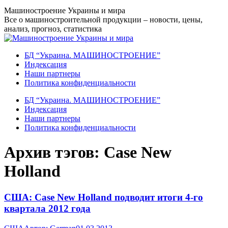
Перейти
Машиностроение Украины и мира
к
Все о машиностроительной продукции – новости, цены,
содержанию
анализ, прогноз, статистика
БД “Украина. МАШИНОСТРОЕНИЕ”
Индекcация
Наши партнеры
Политика конфиденциальности
БД “Украина. МАШИНОСТРОЕНИЕ”
Индекcация
Наши партнеры
Политика конфиденциальности
Архив тэгов:
Case New
Holland
США: Case New Holland подводит итоги 4-го
квартала 2012 года