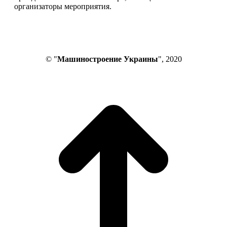
организаторы мероприятия.
© "
Машиностроение Украины
", 2020
В