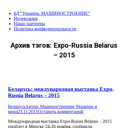
Перейти
к
БД “Украина. МАШИНОСТРОЕНИЕ”
содержанию
Индекcация
Наши партнеры
Политика конфиденциальности
Архив тэгов:
Expo-Russia Belarus
– 2015
Беларусь: международная выставка Expo-
Russia Belarus – 2015
Беларусь
Автор:
Машиностроение Украины и
мира
23.11.2015
Оставить комментарий
Международная выставка Expo-Russia Belarus – 2015
пройдет в Минске 24-26 ноября, сообщили