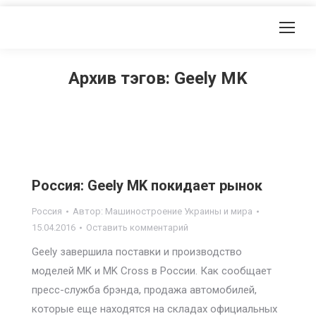
Архив тэгов:
Geely MK
Россия: Geely MK покидает рынок
Россия
Автор:
Машиностроение Украины и мира
15.04.2016
Оставить комментарий
Geely завершила поставки и производство
моделей MK и MK Cross в России. Как сообщает
пресс-служба брэнда, продажа автомобилей,
которые еще находятся на складах официальных