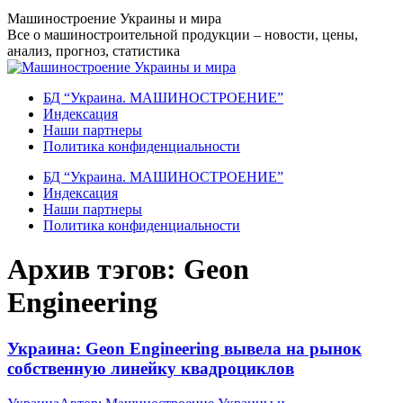
Перейти
Машиностроение Украины и мира
к
Все о машиностроительной продукции – новости, цены,
содержанию
анализ, прогноз, статистика
БД “Украина. МАШИНОСТРОЕНИЕ”
Индекcация
Наши партнеры
Политика конфиденциальности
БД “Украина. МАШИНОСТРОЕНИЕ”
Индекcация
Наши партнеры
Политика конфиденциальности
Архив тэгов:
Geon
Engineering
Украина: Geon Engineering вывела на рынок
собственную линейку квадроциклов