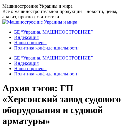
Перейти
Машиностроение Украины и мира
к
Все о машиностроительной продукции – новости, цены,
содержанию
анализ, прогноз, статистика
БД “Украина. МАШИНОСТРОЕНИЕ”
Индекcация
Наши партнеры
Политика конфиденциальности
БД “Украина. МАШИНОСТРОЕНИЕ”
Индекcация
Наши партнеры
Политика конфиденциальности
Архив тэгов:
ГП
«Херсонский завод судового
оборудования и судовой
арматуры»