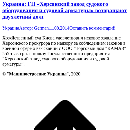
Украина: ГП «Херсонский завод судового
оборудования и судовой арматуры» возвращают
двухлетний долг
Украина
Автор:
German
11.08.2014
Оставить комментарий
Хозяйственный суд Киева удовлетворил исковое заявление
Херсонского прокурора по надзору за соблюдением законов в
военной сфере о взыскании с ООО “Торговый дом “КАМАЗ”
555 тыс. грн. в пользу Государственного предприятия
“Херсонский завод судового оборудования и судовой
арматуры”.
© "
Машиностроение Украины
", 2020
В