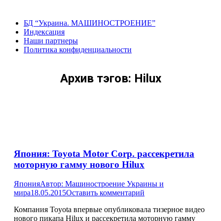
Перейти
к
БД “Украина. МАШИНОСТРОЕНИЕ”
содержанию
Индекcация
Наши партнеры
Политика конфиденциальности
Архив тэгов:
Hilux
Япония: Toyota Motor Corp. рассекретила
моторную гамму нового Hilux
Япония
Автор:
Машиностроение Украины и
мира
18.05.2015
Оставить комментарий
Компания Toyota впервые опубликовала тизерное видео
нового пикапа Hilux и рассекретила моторную гамму