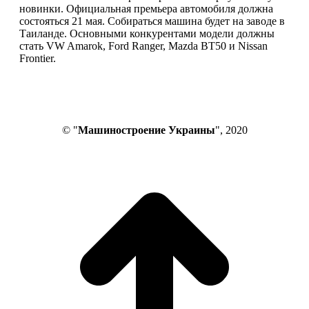
новинки. Официальная премьера автомобиля должна
состояться 21 мая. Собираться машина будет на заводе в
Таиланде. Основными конкурентами модели должны
стать VW Amarok, Ford Ranger, Mazda BT50 и Nissan
Frontier.
© "
Машиностроение Украины
", 2020
В