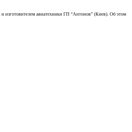
 и изготовителем авиатехники ГП “Антонов” (Киев). Об этом
В