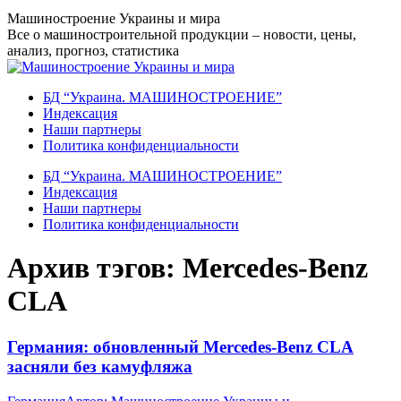
Перейти
Машиностроение Украины и мира
к
Все о машиностроительной продукции – новости, цены,
содержанию
анализ, прогноз, статистика
БД “Украина. МАШИНОСТРОЕНИЕ”
Индекcация
Наши партнеры
Политика конфиденциальности
БД “Украина. МАШИНОСТРОЕНИЕ”
Индекcация
Наши партнеры
Политика конфиденциальности
Архив тэгов:
Mercedes-Benz
CLA
Германия: обновленный Mercedes-Benz CLA
засняли без камуфляжа