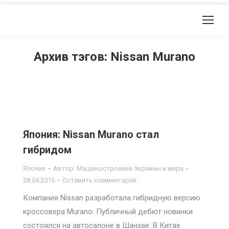
Архив тэгов:
Nissan Murano
Япония: Nissan Murano стал
гибридом
Япония
Автор:
Машиностроение Украины и мира
28.04.2015
Оставить комментарий
Компания Nissan разработала гибридную версию
кроссовера Murano. Публичный дебют новинки
состоялся на автосалоне в Шанхае. В Китае