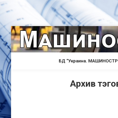
БД “Украина. МАШИНОСТ
Архив тэго