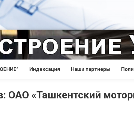
РОЕНИЕ”
Индекcация
Наши партнеры
Поли
в:
ОАО «Ташкентский мотор