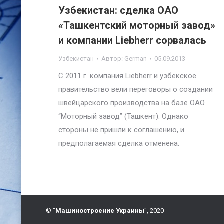
Узбекистан: сделка ОАО
«Ташкентский моторный завод»
и компании Liebherr сорвалась
Узбекистан
Автор:
German
05.09.2013
С 2011 г. компания Liebherr и узбекское
правительство вели переговоры о создании
швейцарского производства на базе ОАО
“Моторный завод” (Ташкент). Однако
стороны не пришли к соглашению, и
предполагаемая сделка отменена.
© "
Машиностроение Украины
", 2020