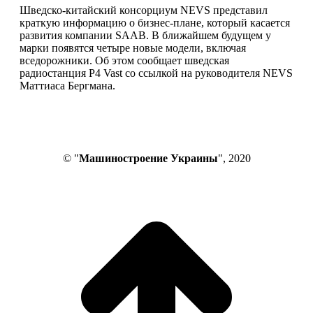
Шведско-китайский консорциум NEVS представил
краткую информацию о бизнес-плане, который касается
развития компании SAAB. В ближайшем будущем у
марки появятся четыре новые модели, включая
вседорожники. Об этом сообщает шведская
радиостанция P4 Vast со ссылкой на руководителя NEVS
Маттиаса Бергмана.
© "
Машиностроение Украины
", 2020
В