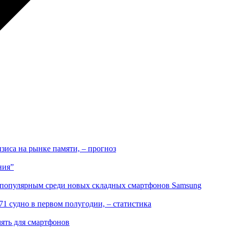
иса на рынке памяти, – прогноз
ния”
 популярным среди новых складных смартфонов Samsung
71 судно в первом полугодии, – статистика
ять для смартфонов