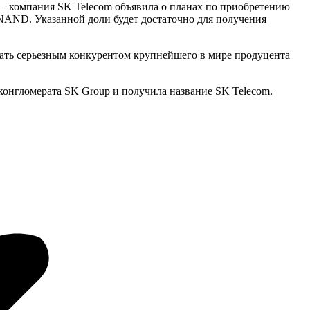
 – компания SK Telecom объявила о планах по приобретению
NAND. Указанной доли будет достаточно для получения
стать серьезным конкурентом крупнейшего в мире продуцента
м конгломерата SK Group и получила название SK Telecom.