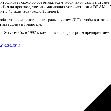
нтролирует около 50,5% рынка услуг мобильной связи в стране)
ющейся на производстве запоминающих устройств типа DRAM и 
 3,43 трлн. вон (около $3 млрд.).
 области производства интегральных схем (ИС), чтобы в итоге 
 завершена в I квартале.
ons Services Co, в 1997 г. компания стала дочерним предприятие
а
13.03.2012