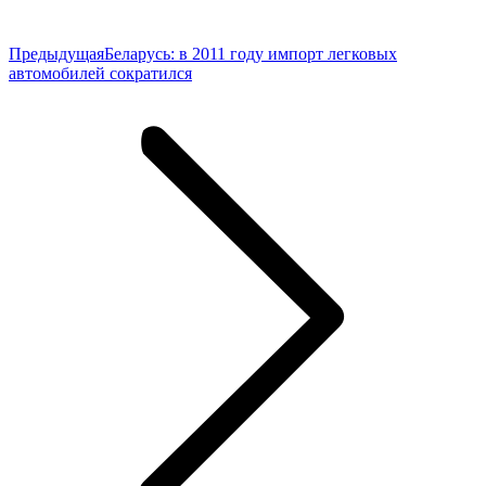
Предыдущая
Предыдущая
Беларусь: в 2011 году импорт легковых
запись:
автомобилей сократился