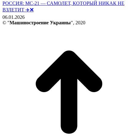
РОССИЯ: МС-21 — САМОЛЕТ, КОТОРЫЙ НИКАК НЕ
ВЗЛЕТИТ ✈️❌
06.01.2026
© "
Машиностроение Украины
", 2020
В