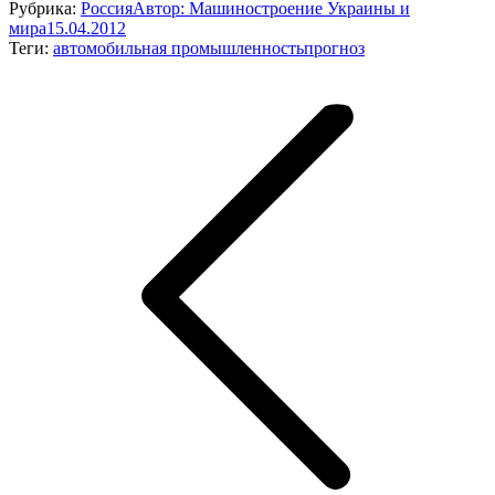
Рубрика:
Россия
Автор:
Машиностроение Украины и
мира
15.04.2012
Теги:
автомобильная промышленность
прогноз
Навигация
по
записям