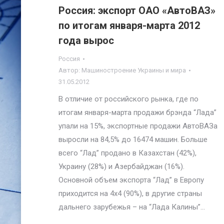
Россия: экспорт ОАО «АвтоВАЗ»
по итогам января-марта 2012
года вырос
Россия
Автор:
Машиностроение Украины и мира
31.05.2012
В отличие от российского рынка, где по
итогам января-марта продажи брэнда “Лада”
упали на 15%, экспортные продажи АвтоВАЗа
выросли на 84,5% до 16474 машин. Больше
всего “Лад” продано в Казахстан (42%),
Украину (28%) и Азербайджан (16%).
Основной объем экспорта “Лад” в Европу
приходится на 4х4 (90%), в другие страны
дальнего зарубежья – на “Лада Калины”…