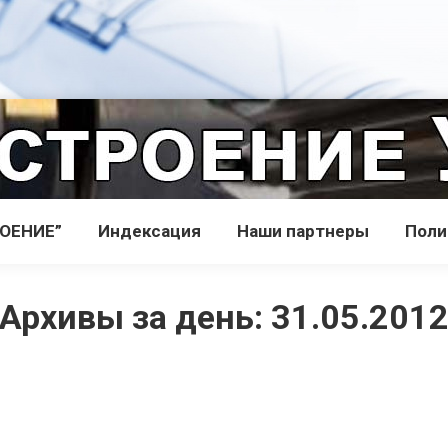
РОЕНИЕ”
Индекcация
Наши партнеры
Поли
Архивы за день:
31.05.201