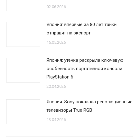
02.06.2026
Япония: впервые за 80 лет танки
отправят на экспорт
15.05.2026
Япония: утечка раскрыла ключевую
особенность портативной консоли
PlayStation 6
20.04.2026
Япония: Sony показала революционные
телевизоры True RGB
13.04.2026