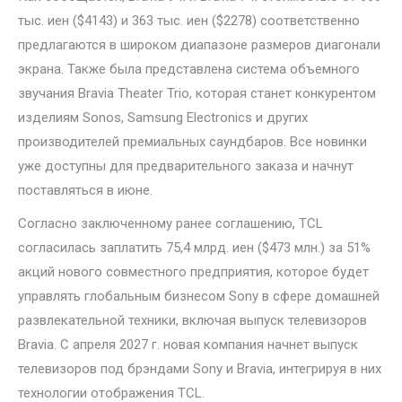
тыс. иен ($4143) и 363 тыс. иен ($2278) соответственно
предлагаются в широком диапазоне размеров диагонали
экрана. Также была представлена система объемного
звучания Bravia Theater Trio, которая станет конкурентом
изделиям Sonos, Samsung Electronics и других
производителей премиальных саундбаров. Все новинки
уже доступны для предварительного заказа и начнут
поставляться в июне.
Согласно заключенному ранее соглашению, TCL
согласилась заплатить 75,4 млрд. иен ($473 млн.) за 51%
акций нового совместного предприятия, которое будет
управлять глобальным бизнесом Sony в сфере домашней
развлекательной техники, включая выпуск телевизоров
Bravia. С апреля 2027 г. новая компания начнет выпуск
телевизоров под брэндами Sony и Bravia, интегрируя в них
технологии отображения TCL.