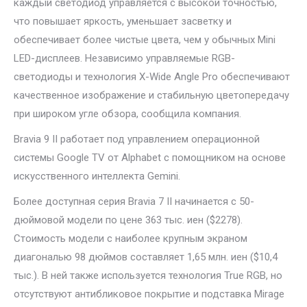
каждый светодиод управляется с высокой точностью,
что повышает яркость, уменьшает засветку и
обеспечивает более чистые цвета, чем у обычных Mini
LED-дисплеев. Независимо управляемые RGB-
светодиоды и технология X-Wide Angle Pro обеспечивают
качественное изображение и стабильную цветопередачу
при широком угле обзора, сообщила компания.
Bravia 9 II работает под управлением операционной
системы Google TV от Alphabet с помощником на основе
искусственного интеллекта Gemini.
Более доступная серия Bravia 7 II начинается с 50-
дюймовой модели по цене 363 тыс. иен ($2278).
Стоимость модели с наиболее крупным экраном
диагональю 98 дюймов составляет 1,65 млн. иен ($10,4
тыс.). В ней также используется технология True RGB, но
отсутствуют антибликовое покрытие и подставка Mirage