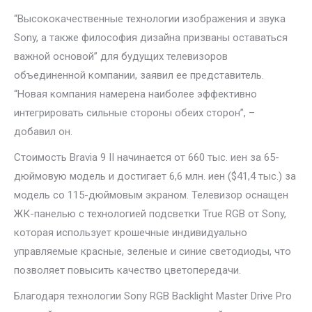
“Высококачественные технологии изображения и звука
Sony, а также философия дизайна призваны оставаться
важной основой” для будущих телевизоров
объединенной компании, заявил ее представитель.
“Новая компания намерена наиболее эффективно
интегрировать сильные стороны обеих сторон”, –
добавил он.
Стоимость Bravia 9 II начинается от 660 тыс. иен за 65-
дюймовую модель и достигает 6,6 млн. иен ($41,4 тыс.) за
модель со 115-дюймовым экраном. Телевизор оснащен
ЖК-панелью с технологией подсветки True RGB от Sony,
которая использует крошечные индивидуально
управляемые красные, зеленые и синие светодиоды, что
позволяет повысить качество цветопередачи.
Благодаря технологии Sony RGB Backlight Master Drive Pro