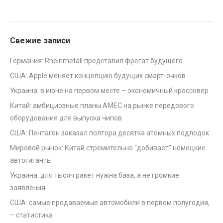
Свежие записи
Германия: Rheinmetall представил фрегат будущего
США: Apple меняет концепцию будущих смарт-очков
Украина: в июне на первом месте – экономичный кроссовер
Китай: амбициозные планы AMEC на рынке передового
оборудования для выпуска чипов
США: Пентагон заказал полтора десятка атомных подлодок
Мировой рынок: Китай стремительно “добивает” немецкие
автогиганты
Украина: для тысяч ракет нужна база, а не громкие
заявления
США: самые продаваемые автомобили в первом полугодия,
– статистика