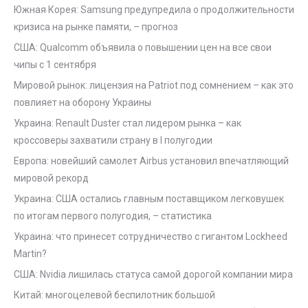
Южная Корея: Samsung предупредила о продолжительности
кризиса на рынке памяти, – прогноз
США: Qualcomm объявила о повышении цен на все свои
чипы с 1 сентября
Мировой рынок: лицензия на Patriot под сомнением – как это
повлияет на оборону Украины
Украина: Renault Duster стал лидером рынка – как
кроссоверы захватили страну в I полугодии
Европа: новейший самолет Airbus установил впечатляющий
мировой рекорд
Украина: США остались главным поставщиком легковушек
по итогам первого полугодия, – статистика
Украина: что принесет сотрудничество с гигантом Lockheed
Martin?
США: Nvidia лишилась статуса самой дорогой компании мира
Китай: многоцелевой беспилотник большой