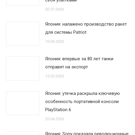
себя убытками
02.07.2026
Япония: налажено производство ракет
для системы Patriot
10.06.2026
Япония: впервые за 80 лет танки
отправят на экспорт
15.05.2026
Япония: утечка раскрыла ключевую
особенность портативной консоли
PlayStation 6
20.04.2026
Япония: Sony показала революционные