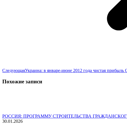
Следующая
Следующая
Украина: в январе-июне 2012 года чистая прибыль
запись:
Похожие записи
РОССИЯ: ПРОГРАММУ СТРОИТЕЛЬСТВА ГРАЖДАНСКОГ
30.01.2026