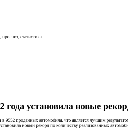
 прогноз, статистика
12 года установила новые реко
 в 9552 проданных автомобиля, что является лучшим результато
da установила новый рекорд по количеству реализованных автомо