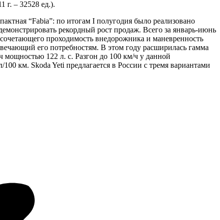
г. – 32528 ед.).
актная “Fabia”: по итогам I полугодия было реализовано
 демонстрировать рекордный рост продаж. Всего за январь-июнь
а, сочетающего проходимость внедорожника и маневренность
вечающий его потребностям. В этом году расширилась гамма
ч мощностью 122 л. с. Разгон до 100 км/ч у данной
/100 км. Skoda Yeti предлагается в России с тремя вариантами