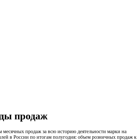
рды продаж
м месячных продаж за всю историю деятельности марки на
билей в России по итогам полугодия: объем розничных продаж к