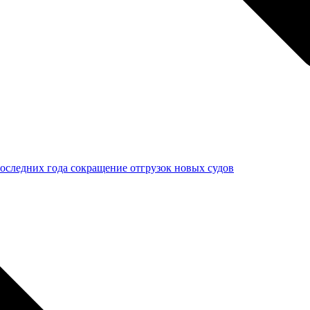
последних года сокращение отгрузок новых судов