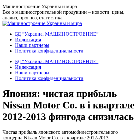
Перейти
Машиностроение Украины и мира
к
Все о машиностроительной продукции – новости, цены,
содержанию
анализ, прогноз, статистика
БД “Украина. МАШИНОСТРОЕНИЕ”
Индекcация
Наши партнеры
Политика конфиденциальности
БД “Украина. МАШИНОСТРОЕНИЕ”
Индекcация
Наши партнеры
Политика конфиденциальности
Япония: чистая прибыль
Nissan Motor Co. в i квартале
2012-2013 фингода снизилась
Чистая прибыль японского автомобилестроительного
концерна Nissan Motor Co. в I квартале 2012-2013