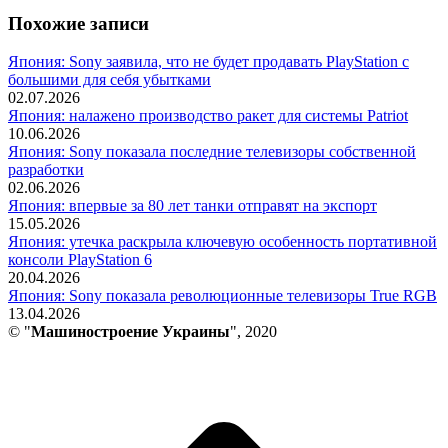
Похожие записи
Япония: Sony заявила, что не будет продавать PlayStation с
большими для себя убытками
02.07.2026
Япония: налажено производство ракет для системы Patriot
10.06.2026
Япония: Sony показала последние телевизоры собственной
разработки
02.06.2026
Япония: впервые за 80 лет танки отправят на экспорт
15.05.2026
Япония: утечка раскрыла ключевую особенность портативной
консоли PlayStation 6
20.04.2026
Япония: Sony показала революционные телевизоры True RGB
13.04.2026
© "
Машиностроение Украины
", 2020
В