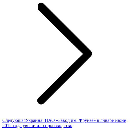
Следующая
Следующая
Украина: ПАО «Завод им. Фрунзе» в январе-июне
запись:
2012 года увеличило производство