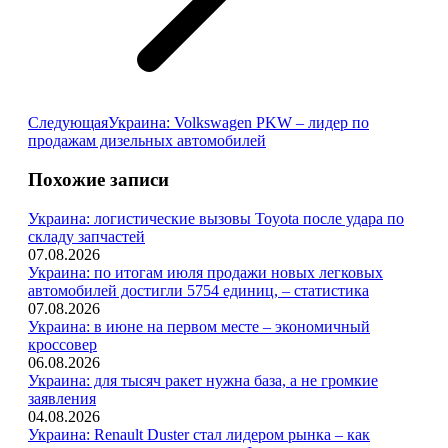
Следующая
Следующая
Украина: Volkswagen PKW – лидер по
запись:
продажам дизельных автомобилей
Похожие записи
Украина: логистические вызовы Toyota после удара по
складу запчастей
07.08.2026
Украина: по итогам июля продажи новых легковых
автомобилей достигли 5754 единиц, – статистика
07.08.2026
Украина: в июне на первом месте – экономичный
кроссовер
06.08.2026
Украина: для тысяч ракет нужна база, а не громкие
заявления
04.08.2026
Украина: Renault Duster стал лидером рынка – как