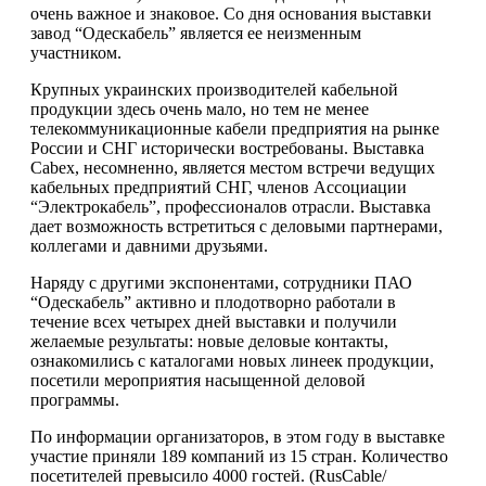
очень важное и знаковое. Со дня основания выставки
завод “Одескабель” является ее неизменным
участником.
Крупных украинских производителей кабельной
продукции здесь очень мало, но тем не менее
телекоммуникационные кабели предприятия на рынке
России и СНГ исторически востребованы. Выставка
Cabex, несомненно, является местом встречи ведущих
кабельных предприятий СНГ, членов Ассоциации
“Электрокабель”, профессионалов отрасли. Выставка
дает возможность встретиться с деловыми партнерами,
коллегами и давними друзьями.
Наряду с другими экспонентами, сотрудники ПАО
“Одескабель” активно и плодотворно работали в
течение всех четырех дней выставки и получили
желаемые результаты: новые деловые контакты,
ознакомились с каталогами новых линеек продукции,
посетили мероприятия насыщенной деловой
программы.
По информации организаторов, в этом году в выставке
участие приняли 189 компаний из 15 стран. Количество
посетителей превысило 4000 гостей. (RusCable/