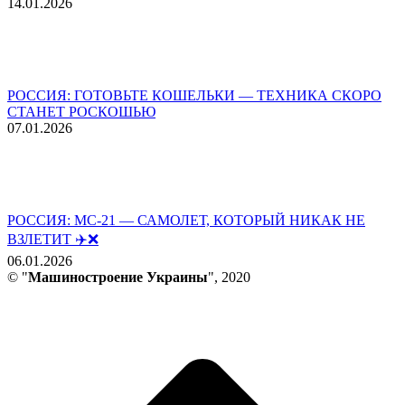
14.01.2026
РОССИЯ: ГОТОВЬТЕ КОШЕЛЬКИ — ТЕХНИКА СКОРО
СТАНЕТ РОСКОШЬЮ
07.01.2026
РОССИЯ: МС-21 — САМОЛЕТ, КОТОРЫЙ НИКАК НЕ
ВЗЛЕТИТ ✈️❌
06.01.2026
© "
Машиностроение Украины
", 2020
В