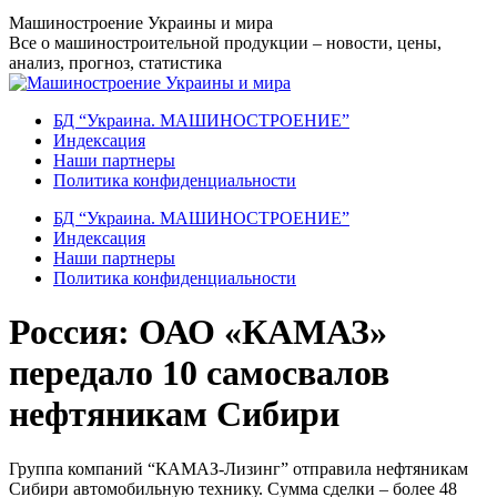
Перейти
Машиностроение Украины и мира
к
Все о машиностроительной продукции – новости, цены,
содержанию
анализ, прогноз, статистика
БД “Украина. МАШИНОСТРОЕНИЕ”
Индекcация
Наши партнеры
Политика конфиденциальности
БД “Украина. МАШИНОСТРОЕНИЕ”
Индекcация
Наши партнеры
Политика конфиденциальности
Россия: ОАО «КАМАЗ»
передало 10 самосвалов
нефтяникам Сибири
Группа компаний “КАМАЗ-Лизинг” отправила нефтяникам
Сибири автомобильную технику. Сумма сделки – более 48