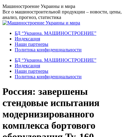
Перейти
Машиностроение Украины и мира
к
Все о машиностроительной продукции – новости, цены,
содержанию
анализ, прогноз, статистика
БД “Украина. МАШИНОСТРОЕНИЕ”
Индекcация
Наши партнеры
Политика конфиденциальности
БД “Украина. МАШИНОСТРОЕНИЕ”
Индекcация
Наши партнеры
Политика конфиденциальности
Россия: завершены
стендовые испытания
модернизированного
комплекса бортового
оборудования Ту-160