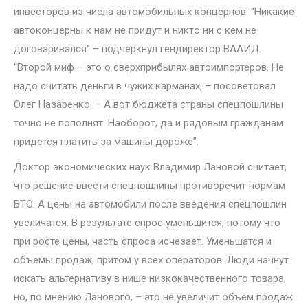
инвесторов из числа автомобильных концернов. “Никакие
автоконцерны к нам не придут и никто ни с кем не
договаривался” – подчеркнул гендиректор ВААИД.
“Второй миф – это о сверхприбылях автоимпортеров. Не
надо считать деньги в чужих карманах, – посоветовал
Олег Назаренко. – А вот бюджета страны спецпошлины
точно не пополнят. Наоборот, да и рядовым гражданам
придется платить за машины дороже”.
Доктор экономических наук Владимир Лановой считает,
что решение ввести спецпошлины противоречит нормам
ВТО. А цены на автомобили после введения спецпошлин
увеличатся. В результате спрос уменьшится, потому что
при росте цены, часть спроса исчезает. Уменьшатся и
объемы продаж, притом у всех операторов. Люди начнут
искать альтернативу в нише низкокачественного товара,
но, по мнению Ланового, – это не увеличит объем продаж