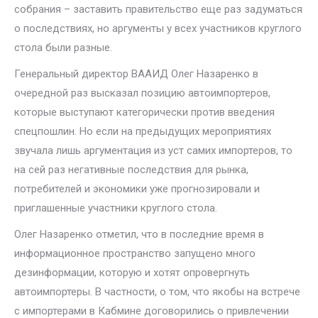
собрания – заставить правительство еще раз задуматься
о последствиях, но аргументы у всех участников круглого
стола были разные.
Генеральный директор ВААИД Олег Назаренко в
очередной раз высказал позицию автоимпортеров,
которые выступают категорически против введения
спецпошлин. Но если на предыдущих мероприятиях
звучала лишь аргументация из уст самих импортеров, то
на сей раз негативные последствия для рынка,
потребителей и экономики уже прогнозировали и
приглашенные участники круглого стола.
Олег Назаренко отметил, что в последние время в
информационное пространство запущено много
дезинформации, которую и хотят опровергнуть
автоимпортеры. В частности, о том, что якобы на встрече
с импортерами в Кабмине договорились о привлечении