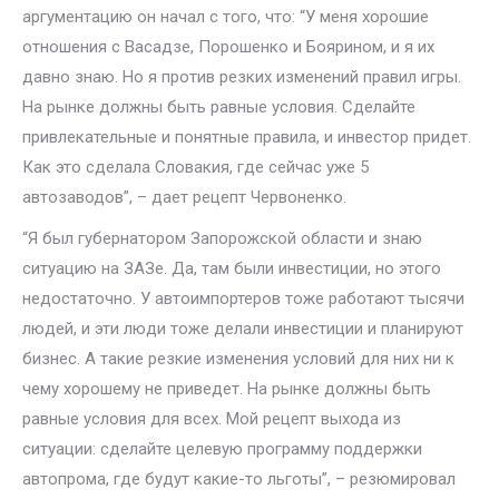
аргументацию он начал с того, что: “У меня хорошие
отношения с Васадзе, Порошенко и Боярином, и я их
давно знаю. Но я против резких изменений правил игры.
На рынке должны быть равные условия. Сделайте
привлекательные и понятные правила, и инвестор придет.
Как это сделала Словакия, где сейчас уже 5
автозаводов”, – дает рецепт Червоненко.
“Я был губернатором Запорожской области и знаю
ситуацию на ЗАЗе. Да, там были инвестиции, но этого
недостаточно. У автоимпортеров тоже работают тысячи
людей, и эти люди тоже делали инвестиции и планируют
бизнес. А такие резкие изменения условий для них ни к
чему хорошему не приведет. На рынке должны быть
равные условия для всех. Мой рецепт выхода из
ситуации: сделайте целевую программу поддержки
автопрома, где будут какие-то льготы”, – резюмировал