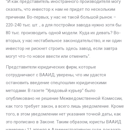
“И как представитель иностранного производителя могу
сказать, что инвестор к нам не придет по нескольким
причинам. Во-первых, у нас не такой большой рынок –
220-240 тыс. шт. , а для постройки завода нужно хотя бы
80 тыс. производить одной модели. Куда их девать? Во-
вторых, у нас нестабильное законодательство, и ни один
инвестор не рискнет строить здесь завод, если завтра
могут что-то новое ввести или отменить”.
Представители юридических фирм, которые
сотрудничают с ВААИД, уверены, что им удастся
остановить введение спецпошлин юридическими
методами. В газете “Урядовый курьер” было
опубликовано не решение Межведомственной Комиссии,
как того требует закон, а всего лишь уведомление. Кроме
того, в этом уведомлении нет указания точной даты, как
это прописано в Законе. Таким образом, юристы ВААИД
намерены 11 апреля в Административном суде доказать,