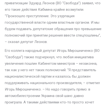
приватизации Эдуард Леонов (ВО “Свобода”) заявил, что
его такие действия Кабмина крайне возмутили.
“Произошло преступление. Это узурпация
государственной власти одним властным органом. И мы
будем подавать депутатские обращения про превышение
полномочий при принятии решения ввести спецпошлины”,
– сказал депутат Леонов.
Его коллега народный депутат Игорь Мирошниченко (ВО
“Свобода”) также подчеркнул, что любая инициатива
увеличения пошлин Кабинетом министров – незаконна,
так как у него нет таких полномочий. “Я представитель
националистической партии и казалось бы должен
поддерживать национального производителя, – отметил
Игорь Мирошниченко. – Но надо говорить прямо: в
автомобилестроении Украина свой шанс давно
проиграла. А такими действиями кто-то просто хочет