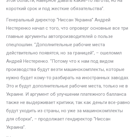
этой области, наверное давать какие-то льготы, но на
короткий срок и под жесткие обязательства”.
Генеральный директор “Ниссан Украина” Андрей
Нестеренко начал с того, что опроверг основные все три
главные аргументы автопроизводителей о пользе
спецпошлин. “Дополнительные рабочие места
действительно появятся, но за границей”, – ошеломил
Андрей Нестеренко. “Потому что к нам под видом
производства будут везти машинокомплекты, которые
нужно будет кому-то разбирать на иностранных заводах.
Это и будут дополнительные рабочие места, только не в
Украине. И аргумент об улучшении платежного балланса
также не выдерживает критики, так как деньги все-равно
будут уходить из страны, но уже за машинокомплекты
для сборки”, – продолжает гендиректор “Ниссан
Украина”.