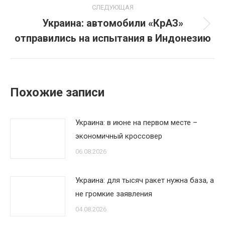
СЛЕДУЮЩАЯ
Украина: автомобили «КрАЗ»
Следующая
отправились на испытания в Индонезию
запись:
Похожие записи
Украина: в июне на первом месте –
экономичный кроссовер
06.08.2026
Украина: для тысяч ракет нужна база, а
не громкие заявления
04.08.2026