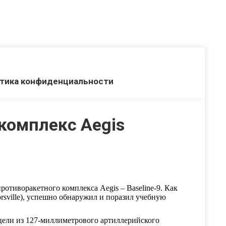
тика конфиденциальности
комплекс Aegis
отиворакетного комплекса Aegis – Baseline-9. Как
orsville), успешно обнаружил и поразил учебную
 цели из 127-миллиметрового артиллерийского