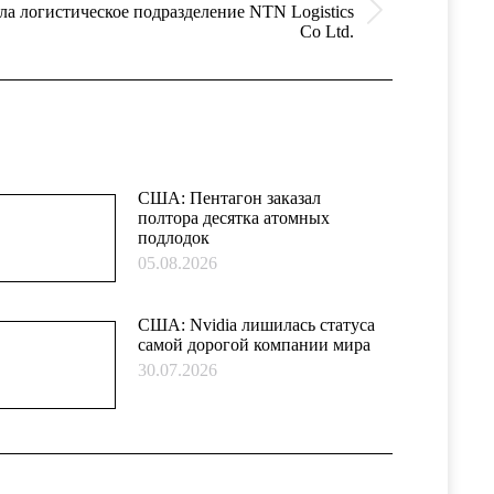
ла логистическое подразделение NTN Logistics
Co Ltd.
США: Пентагон заказал
полтора десятка атомных
подлодок
05.08.2026
США: Nvidia лишилась статуса
самой дорогой компании мира
30.07.2026