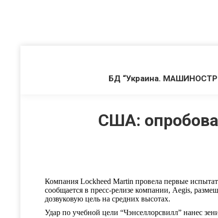
БД “Украина. МАШИНОСТ
США: опробова
Компания Lockheed Martin провела первые испытате
сообщается в пресс-релизе компании, Aegis, разме
дозвуковую цель на средних высотах.
Удар по учебной цели “Чэнселлорсвилл” нанес зен