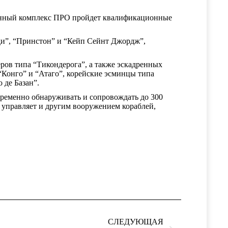
вленный комплекс ПРО пройдет квалификационные
и”, “Принстон” и “Кейп Сейнт Джордж”,
ров типа “Тикондерога”, а также эскадренных
Конго” и “Атаго”, корейские эсминцы типа
 де Базан”.
ременно обнаруживать и сопровождать до 300
s управляет и другим вооружением кораблей,
СЛЕДУЮЩАЯ