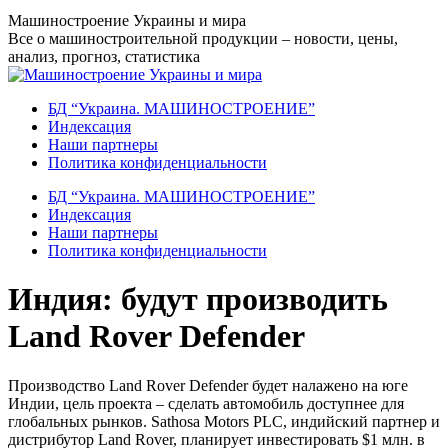
Перейти
Машиностроение Украины и мира
к
Все о машиностроительной продукции – новости, цены,
содержанию
анализ, прогноз, статистика
БД “Украина. МАШИНОСТРОЕНИЕ”
Индекcация
Наши партнеры
Политика конфиденциальности
БД “Украина. МАШИНОСТРОЕНИЕ”
Индекcация
Наши партнеры
Политика конфиденциальности
Индия: будут производить
Land Rover Defender
Производство Land Rover Defender будет налажено на юге
Индии, цель проекта – сделать автомобиль доступнее для
глобальных рынков. Sathosa Motors PLC, индийский партнер и
дистрибутор Land Rover, планирует инвестировать $1 млн. в