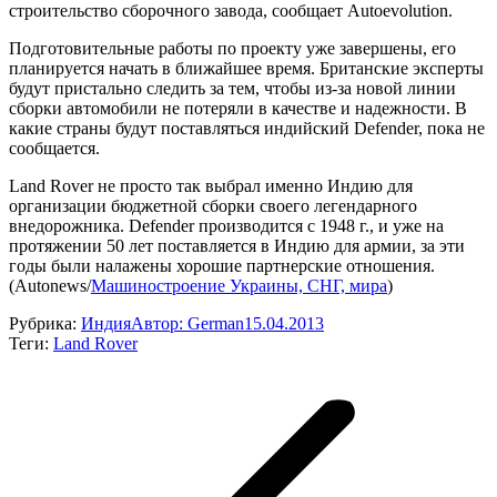
строительство сборочного завода, сообщает Autoevolution.
Подготовительные работы по проекту уже завершены, его
планируется начать в ближайшее время. Британские эксперты
будут пристально следить за тем, чтобы из-за новой линии
сборки автомобили не потеряли в качестве и надежности. В
какие страны будут поставляться индийский Defender, пока не
сообщается.
Land Rover не просто так выбрал именно Индию для
организации бюджетной сборки своего легендарного
внедорожника. Defender производится с 1948 г., и уже на
протяжении 50 лет поставляется в Индию для армии, за эти
годы были налажены хорошие партнерские отношения.
(Autonews/
Машиностроение Украины, СНГ, мира
)
Рубрика:
Индия
Автор:
German
15.04.2013
Теги:
Land Rover
Навигация
по
записям