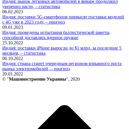
Индия: рынок легковых автомобилей в январе продолжил
уверенно расти, – статистика
06.02.2023
Индия: поставки 5G-смартфонов превысят поставки моделей
с 4G уже в 2023 году, – прогноз
09.01.2023
Индия: проведены испытания баллистической ракеты,
способной доставлять ядерное оружие
25.10.2022
Индия: поставки iPhone выросли до $1 млрд. за последние 5
месяцев, – статистика
06.10.2022
Индия: страна станет очередным регионом взрывного роста
рынка электромобилей, – прогноз
20.01.2022
© "
Машиностроение Украины
", 2020
В