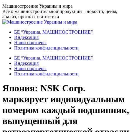
Перейти
Машиностроение Украины и мира
к
Все о машиностроительной продукции – новости, цены,
содержанию
анализ, прогноз, статистика
БД “Украина. МАШИНОСТРОЕНИЕ”
Индекcация
Наши партнеры
Политика конфиденциальности
БД “Украина. МАШИНОСТРОЕНИЕ”
Индекcация
Наши партнеры
Политика конфиденциальности
Япония: NSK Corp.
маркирует индивидуальным
номером каждый подшипник,
выпущенный для
ветроэнергетической отрасли