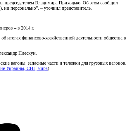
рал председателем Владимира Приходько. Об этом сообщил
), ни персонально”, – уточнил представитель.
еров – в 2014 г.
и об итогах финансово-хозяйственной деятельности общества в
лександр Плескун.
кие вагоны, запасные части и тележки для грузовых вагонов,
ие Украины, СНГ, мира
)