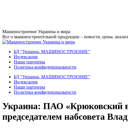
Перейти
Машиностроение Украины и мира
к
Все о машиностроительной продукции – новости, цены, анализ,
содержанию
БД “Украина. МАШИНОСТРОЕНИЕ”
Индекcация
Наши партнеры
Политика конфиденциальности
БД “Украина. МАШИНОСТРОЕНИЕ”
Индекcация
Наши партнеры
Политика конфиденциальности
Украина: ПАО «Крюковский в
председателем набсовета Вла